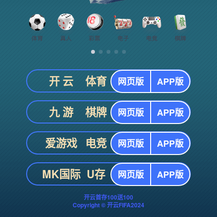
VIP
体育
送28
VIP
棋牌
VIP
开 云
体育
网页版
APP版
送28
电竞
U取
九 游
棋牌
网页版
APP版
VIP
U存
爱游戏
电竞
网页版
APP版
U取
MK国际
U存
网页版
APP版
开云首存100送100
Copyright © 开云FIFA2024