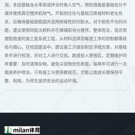
泡，多因基础含水率高或拌合时卷入空气，预防措施是基础充分干
燥并使用真空搅拌机除气。开裂则往往与基础沉降或材料老化有
关，应确保基础层稳固并选用耐候性好的胶水。对于颜色不均的问
题，建议使用同批次颜料并在摊铺前充分搅拌。整体而言，混合型
塑胶跑道的施工是系统工程，从材料选择到每道工序的控制都需经
验与细心。在校园建设中，建议施工方提前制定详细方案，对基础
条件进行检测，并对工人进行交底。跑道投入使用后，定期维护同
样重要：及时清理杂物，避免尖锐物划伤表面，每两年可进行一次
面层养护喷涂。只有施工与使用都规范，才能让跑道长期保持平
整、耐用，为师生提供安全的运动环境。