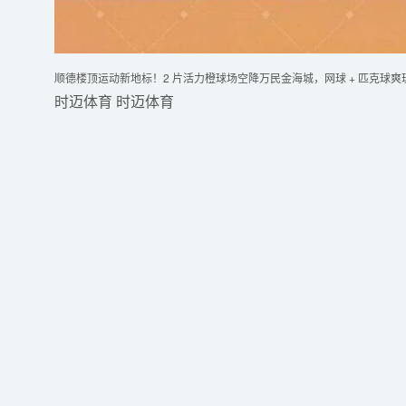
顺德楼顶运动新地标！2 片活力橙球场空降万民金海城，网球 + 匹克球爽
时迈体育
时迈体育