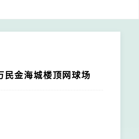
万民金海城楼顶网球场