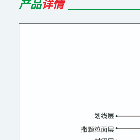
产品
详情