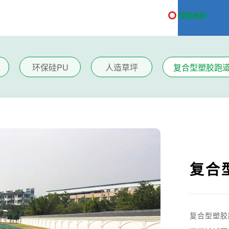
球场地材
环保硅PU
人造草坪
复合型塑胶跑
复合
复合型塑胶