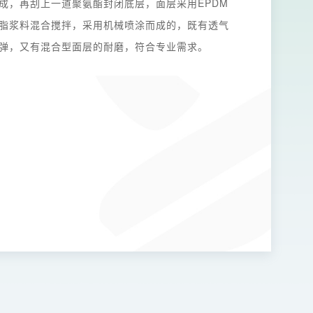
成，再刮上一道聚氨酯封闭底层，面层采用EPDM
脂浆料混合搅拌，采用机械喷涂而成的，既有透气
弹，又有混合型面层的耐磨，符合专业需求。