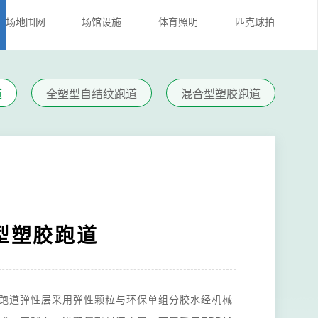
场地围网
场馆设施
体育照明
匹克球拍
道
全塑型自结纹跑道
混合型塑胶跑道
型塑胶跑道
跑道弹性层采用弹性颗粒与环保单组分胶水经机械