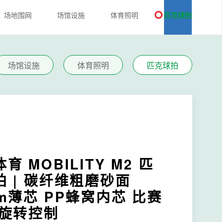
场地围网
场馆设施
体育照明
匹克球拍
场馆设施
体育照明
匹克球拍
育 MOBILITY M2 匹
拍 | 碳纤维粗磨砂⾯
m薄芯 PP蜂窝内芯 ⽐赛
 旋转控制