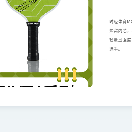
时迈体育M
蜂窝内芯，
轻量且强度
选⼿。