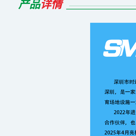
产品
详情