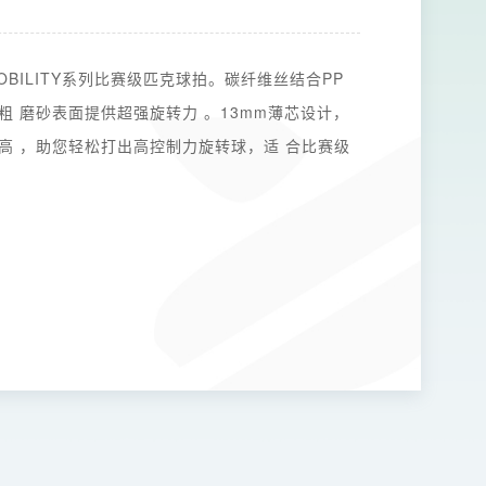
OBILITY系列⽐赛级匹克球拍。碳纤维丝结合PP
粗 磨砂表⾯提供超强旋转⼒ 。13mm薄芯设计，
⾼ ，助您轻松打出⾼控制⼒旋转球，适 合⽐赛级