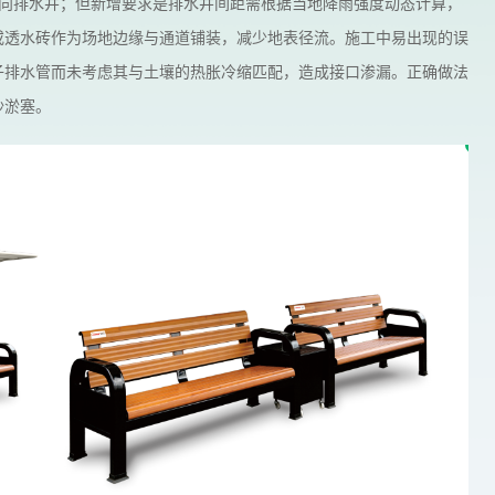
水流向排水井；但新增要求是排水井间距需根据当地降雨强度动态计算，
或透水砖作为场地边缘与通道铺装，减少地表径流。施工中易出现的误
子排水管而未考虑其与土壤的热胀冷缩匹配，造成接口渗漏。正确做法
沙淤塞。