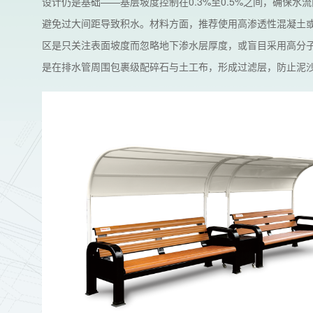
设计仍是基础——基层坡度控制在0.3%至0.5%之间，确保
避免过大间距导致积水。材料方面，推荐使用高渗透性混凝土
区是只关注表面坡度而忽略地下渗水层厚度，或盲目采用高分
是在排水管周围包裹级配碎石与土工布，形成过滤层，防止泥