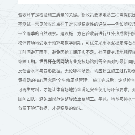
验收环节是检验施工质量的关键。新政策要求地基工程需提供
率测试。常见验收难点在于对长期稳定性的评估——例如塑胶
一个雨季的自然观察。建议施工方在验收前进行红外热成像扫
校体育场地受限于预算与教学周期，可优先采用水泥稳定碎石
工时间避开雨季，避免因抢工期压实不足。社区健身场地规模
缩短工期。
世界杯在线网站
专业竞技场馆则需全面对标最新国
反馈含水率与变形数据。无论哪种场景，均应建立施工过程影像
策推动的核心理念是“全生命周期管理”。施工完成后，定期检
可再生材料，才能让体育场地持续满足安全使用与环保要求。
顾问团队，避免因规范调整导致重复施工。毕竟，地基与排水
节留下验证数据，才是稳妥的做法。