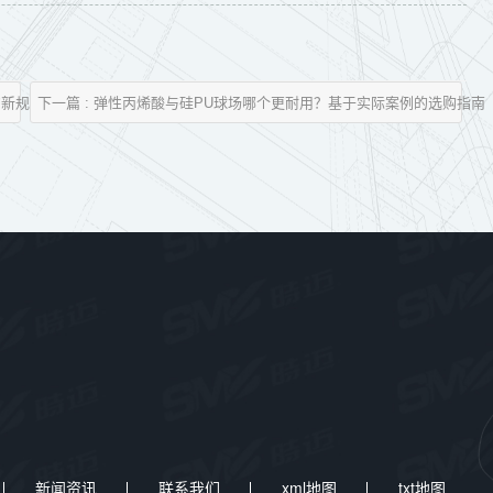
的新规范
下一篇 : 弹性丙烯酸与硅PU球场哪个更耐用？基于实际案例的选购指南
新闻资讯
联系我们
xml地图
txt地图