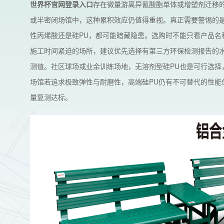
世界杯官网登录入口
存在微量游离异氰酸酯单体或增塑剂迁移
或半密闭场馆中，这种累积效应仍值得重视。真正需要警惕的是
性丙烯酸还是硅PU，都可能暗藏隐患。选购时不能只看产品名
施工时间紧迫的场所，建议优先选择有第三方环保检测报告的水
测值。社区球场或业余训练场地，无溶剂型硅PU也是可行选择
场馆若追求极致弹性与耐磨性，高端硅PU仍有不可替代的性能
量复测达标。