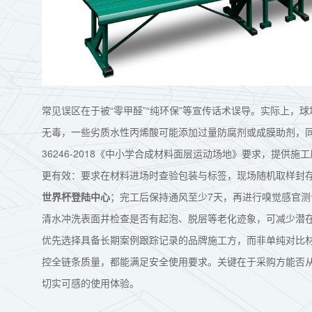
常见误区在于被“零甲醛”“纯环保”等宣传话术误导。实际上
无毒，一些劣质水性丙烯酸可能添加过量防腐剂或成膜助剂，
36246-2018《中小学合成材料面层运动场地》要求，提
更有效：要求在材料进场时查验包装与标签，现场随机取样封
世界杯登陆中心
；完工后保持通风至少7天，再进行嗅觉感官
清水冲洗表面并检查是否有起泡、脱层等老化迹象，可减少潜
优先选择具备长期案例跟踪记录的品牌施工方，而非单纯对比材
控全链条质量，都能满足安全使用要求。关键在于采购方能否从
切实可感的使用体验。