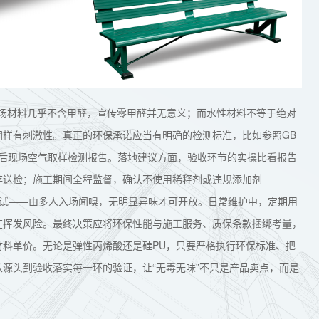
，球场材料几乎不含甲醛，宣传零甲醛并无意义；而水性材料不等于绝对
同样有刺激性。真正的环保承诺应当有明确的检测标准，比如参照GB
供施工后现场空气取样检测报告。落地建议方面，验收环节的实操比看报告
存送检；施工期间全程监督，确认不使用稀释剂或违规添加剂
测试——由多人入场闻嗅，无明显异味才可开放。日常维护中，定期用
在挥发风险。最终决策应将环保性能与施工服务、质保条款捆绑考量，
料单价。无论是弹性丙烯酸还是硅PU，只要严格执行环保标准、把
源头到验收落实每一环的验证，让“无毒无味”不只是产品卖点，而是