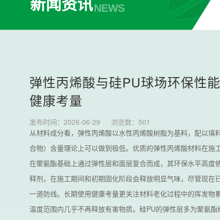
新闻资讯
NEWS
弹性丙烯酸与硅PU球场环保性
健康考量
发布时间：2026-06-29
浏览数：
501
从材料成分看，弹性丙烯酸以水性丙烯酸树脂为基料，配以填料
合物）含量理论上可以做到极低。优质的弹性丙烯酸材料在施工
在聚氨酯基础上通过弹性层和面层复合而成，其环保水平高度依
释剂，在施工期间和初期固化阶段会释放明显气味，尽管现在已
一道防线。长期使用健康考量更关注材料老化过程中的挥发物
温度范围内几乎不再释放有害物质。硅PU的弹性层多为聚氨酯