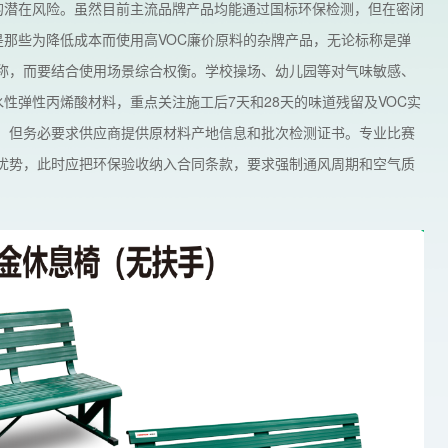
的潜在风险。虽然目前主流品牌产品均能通过国标环保检测，但在密闭
那些为降低成本而使用高VOC廉价原料的杂牌产品，无论标称是弹
称，而要结合使用场景综合权衡。学校操场、幼儿园等对气味敏感、
性弹性丙烯酸材料，重点关注施工后7天和28天的味道残留及VOC实
，但务必要求供应商提供原材料产地信息和批次检测证书。专业比赛
优势，此时应把环保验收纳入合同条款，要求强制通风周期和空气质