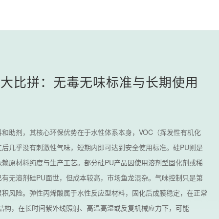
能大比拼：无毒无味标准与长期使用
和助剂，其核心环保优势在于水性体系本身，VOC（挥发性有机化
后几乎没有刺激性气味，短期内即可达到安全使用标准。硅PU则是
赖原材料纯度与生产工艺。部分硅PU产品因使用溶剂型固化剂或稀
有无溶剂硅PU面世，但成本较高，市场鱼龙混杂。气味控制只是第
累积风险。弹性丙烯酸属于水性反应型材料，固化后成膜稳定，在正常
结构，在长时间紫外线照射、高温高湿或反复机械应力下，可能